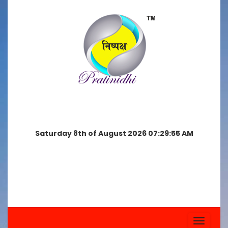
Saturday 8th of August 2026 07:29:55 AM
Toggle