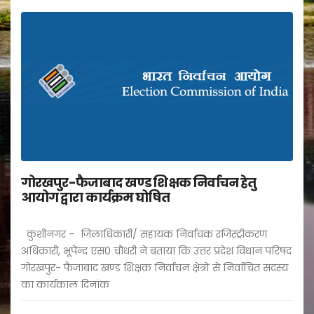
गोरखपुर-फैजाबाद खण्ड शिक्षक निर्वाचन हेतु
आयोग द्वारा कार्यक्रम घोषित
कुशीनगर – जिलाधिकारी/ सहायक निर्वाचक रजिस्ट्रीकरण
अधिकारी, भूपेंन्द एस0 चौधरी ने बताया कि उत्तर प्रदेश विधान परिषद
गोरखपुर- फैजाबाद खण्ड शिक्षक निर्वाचन क्षेत्रों से निर्वाचित सदस्य
का कार्यकाल दिनांक