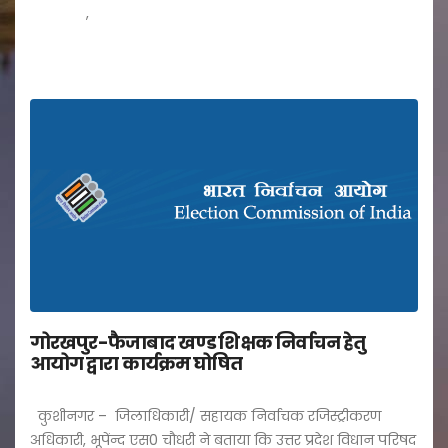
,
कार्यक्रम
जनपद
by Nishpaksh Pratinidhi
3
Nov
गोरखपुर-फैजाबाद खण्ड शिक्षक निर्वाचन हेतु
आयोग द्वारा कार्यक्रम घोषित
कुशीनगर – जिलाधिकारी/ सहायक निर्वाचक रजिस्ट्रीकरण
अधिकारी, भूपेंन्द एस0 चौधरी ने बताया कि उत्तर प्रदेश विधान परिषद