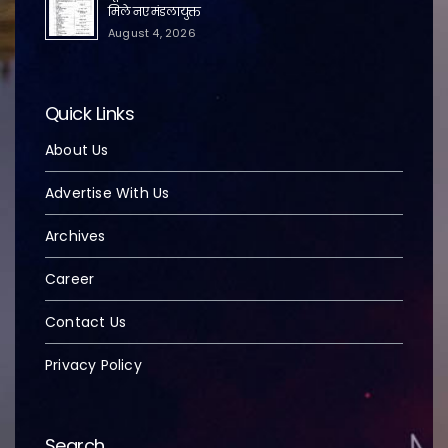
मिले नए मंडलायुक्त
August 4, 2026
Quick Links
About Us
Advertise With Us
Archives
Career
Contact Us
Privacy Policy
Search