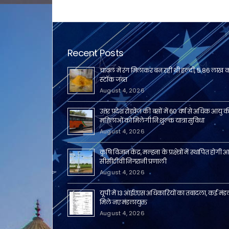
Recent Posts
चावल में रंग मिलाकर बन रही थी हल्दी, 5.86 लाख 
स्टॉक जब्त
August 4, 2026
उत्तर प्रदेश रोडवेज की बसों में 60 वर्ष से अधिक आयु 
महिलाओं को मिलेगी नि:शुल्क यात्रा सुविधा
August 4, 2026
कृषि विज्ञान केंद्र, मल्हना के प्रक्षेत्रों में स्थापित होग
सीसीटीवी निगरानी प्रणाली
August 4, 2026
यूपी में 13 आईएएस अधिकारियों का तबादला, कई मंडल
मिले नए मंडलायुक्त
August 4, 2026