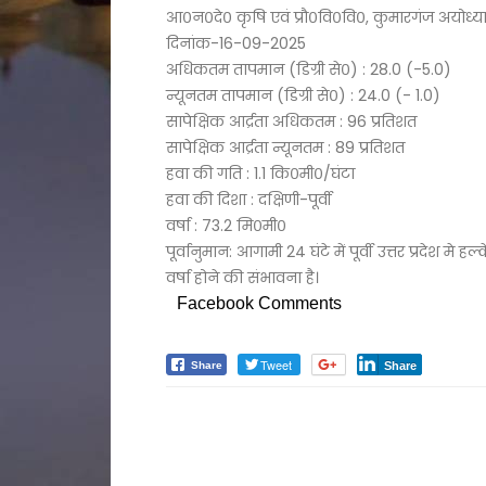
आ०न०दे० कृषि एवं प्रौ०वि०वि०, कुमारगंज अयोध्या
दिनांक-16-09-2025
अधिकतम तापमान (डिग्री से०) : 28.0 (-5.0)
न्यूनतम तापमान (डिग्री से०) : 24.0 (- 1.0)
सापेक्षिक आर्द्रता अधिकतम : 96 प्रतिशत
सापेक्षिक आर्द्रता न्यूनतम : 89 प्रतिशत
हवा की गति : 1.1 कि०मी०/घंटा
हवा की दिशा : दक्षिणी-पूर्वी
वर्षा : 73.2 मि०मी०
पूर्वानुमान: आगामी 24 घंटे में पूर्वी उत्तर प्रदेश
वर्षा होने की संभावना है।
Facebook Comments
Tweet
Share
Share
मौसम पूर्वानुमान
Nishpaksh Pratinidhi