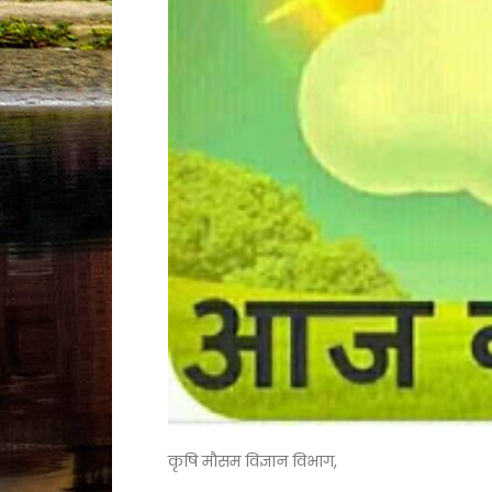
कृषि मौसम विज्ञान विभाग,