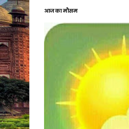
आज का मौसम