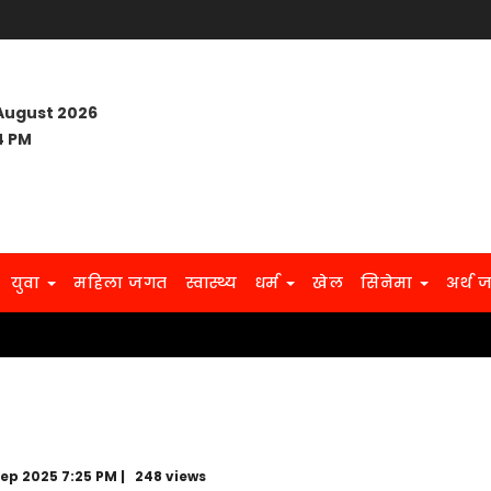
August 2026
4 PM
युवा
महिला जगत
स्वास्थ्य
धर्म
खेल
सिनेमा
अर्थ 
Sep
2025
7:25 PM
| 248 views