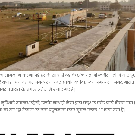
का सामना न करना पड़े इसके साथ ही ठंड के दृष्टिगत अग्निवीर भर्ती में आए हु
ेरे क्रमशः पंचायत घर जंगल रामनगर, प्राथमिक विद्यालय जंगल रामनगर, बारात
र पंचायत के बगल अमेठी में बनाए गए हैं|
सुविधाएं उपलब्ध रहेगीं, इसके साथ ही सेना द्वारा क्यूआर कोड जारी किया गया ह
ेजों के साथ ही रैली स्थल तक पहुंचने के लिए गूगल लिंक भी दिया गया है|