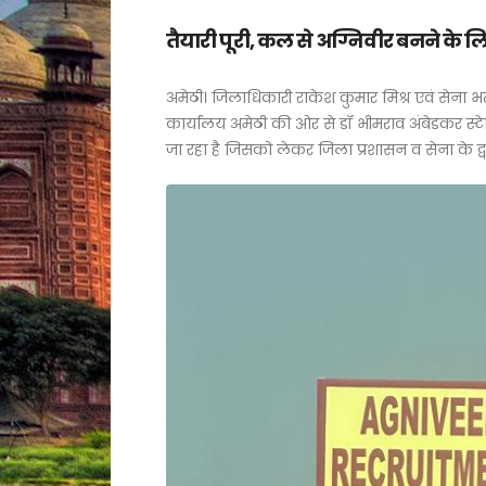
तैयारी पूरी, कल से अग्निवीर बनने के लि
अमेठी। जिलाधिकारी राकेश कुमार मिश्र एवं सेना भर्
कार्यालय अमेठी की ओर से डॉ भीमराव अंबेडकर स्टे
जा रहा है जिसको लेकर जिला प्रशासन व सेना के द्वार