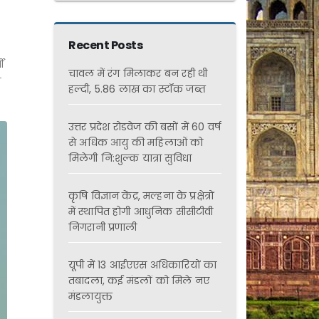
Recent Posts
ी
चावल में रंग मिलाकर बन रही थी
ा
हल्दी, 5.86 लाख का स्टॉक जब्त
उत्तर प्रदेश रोडवेज की बसों में 60 वर्ष
से अधिक आयु की महिलाओं को
मिलेगी नि:शुल्क यात्रा सुविधा
कृषि विज्ञान केंद्र, मल्हना के प्रक्षेत्रों
में स्थापित होगी आधुनिक सीसीटीवी
निगरानी प्रणाली
यूपी में 13 आईएएस अधिकारियों का
तबादला, कई मंडलों को मिले नए
मंडलायुक्त