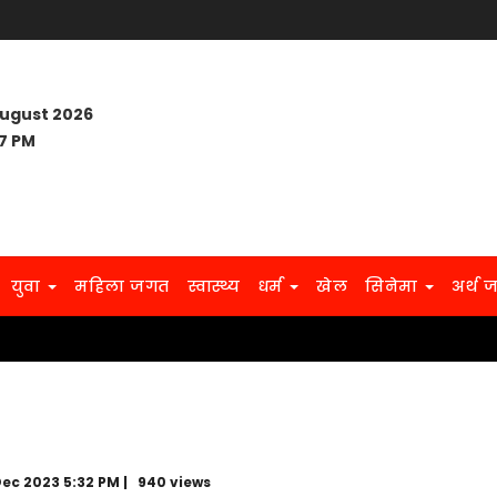
August 2026
7 PM
युवा
महिला जगत
स्वास्थ्य
धर्म
खेल
सिनेमा
अर्थ 
Dec
2023
5:32 PM
| 940 views