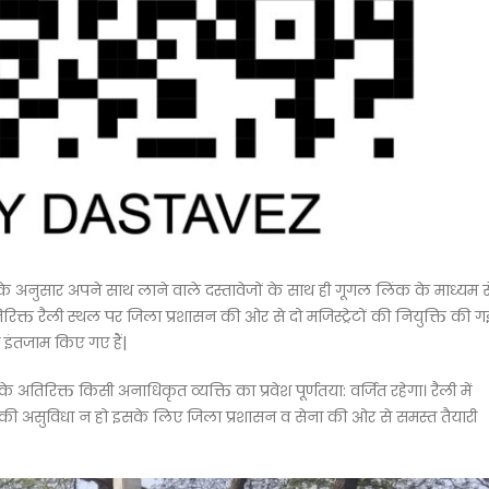
रेड के अनुसार अपने साथ लाने वाले दस्तावेजों के साथ ही गूगल लिंक के माध्यम स
रिक्त रैली स्थल पर जिला प्रशासन की ओर से दो मजिस्ट्रेटों की नियुक्ति की ग
ा इंतजाम किए गए हैं|
े अतिरिक्त किसी अनाधिकृत व्यक्ति का प्रवेश पूर्णतया: वर्जित रहेगा। रैली में
ार की असुविधा न हो इसके लिए जिला प्रशासन व सेना की ओर से समस्त तैयारी