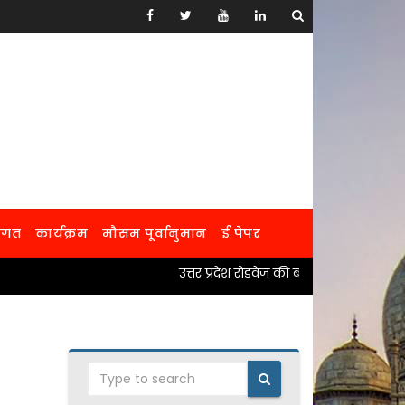
जगत
कार्यक्रम
मौसम पूर्वानुमान
ई पेपर
उत्तर प्रदेश रोडवेज की बसों में 60 वर्ष से अधिक आयु