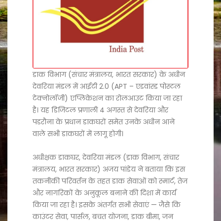
डाक विभाग (संचार मंत्रालय, भारत सरकार) के अधीन
देवरिया मंडल में आईटी 2.0 (APT – एडवांस्ड पोस्टल
टेक्नोलॉजी) एप्लिकेशन का रोलआउट किया जा रहा
है। यह डिजिटल प्रणाली 4 अगस्त से देवरिया और
पडरौना के प्रधान डाकघरों समेत उनके अधीन आने
वाले सभी डाकघरों में लागू होगी।
अधीक्षक डाकघर, देवरिया मंडल (डाक विभाग, संचार
मंत्रालय, भारत सरकार) अजय पांडेय ने बताया कि इस
तकनीकी परिवर्तन के तहत डाक सेवाओं को स्मार्ट, तेज
और नागरिकों के अनुकूल बनाने की दिशा में कार्य
किया जा रहा है। इसके अंतर्गत सभी सेवाएं — जैसे कि
काउंटर सेवा, पार्सल, बचत योजना, डाक बीमा, जन