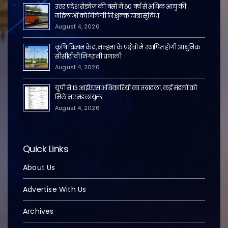
उत्तर प्रदेश रोडवेज की बसों में 60 वर्ष से अधिक आयु की
महिलाओं को मिलेगी नि:शुल्क यात्रा सुविधा
August 4, 2026
कृषि विज्ञान केंद्र, मल्हना के प्रक्षेत्रों में स्थापित होगी आधुनिक
सीसीटीवी निगरानी प्रणाली
August 4, 2026
यूपी में 13 आईएएस अधिकारियों का तबादला, कई मंडलों को
मिले नए मंडलायुक्त
August 4, 2026
Quick Links
About Us
Advertise With Us
Archives