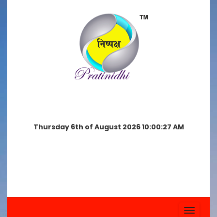
Thursday 6th of August 2026 10:00:27 AM
Toggle