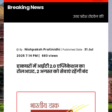
Breaking News
Navigatio
उत्तर प्रदेश रोडवेज की बसों
Nishpaksh Pratinidhi
31
Jul
By :
| Published Date :
2025
7:14 PM
| 683 views
डाकघरों में आईटी 2.0 एप्लिकेशन का
रोलआउट, 2 अगस्त को सेवाएं रहेंगी बंद